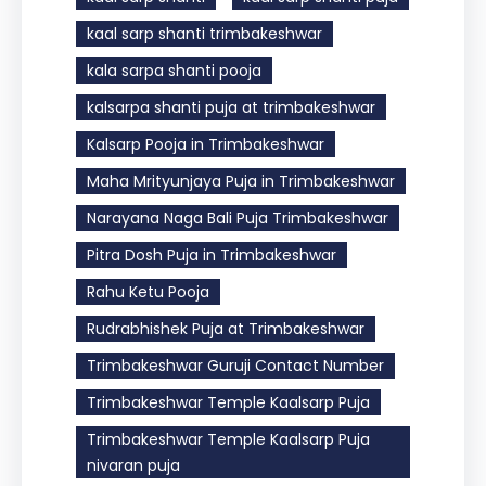
kaal sarp shanti trimbakeshwar
kala sarpa shanti pooja
kalsarpa shanti puja at trimbakeshwar
Kalsarp Pooja in Trimbakeshwar
Maha Mrityunjaya Puja in Trimbakeshwar
Narayana Naga Bali Puja Trimbakeshwar
Pitra Dosh Puja in Trimbakeshwar
Rahu Ketu Pooja
Rudrabhishek Puja at Trimbakeshwar
Trimbakeshwar Guruji Contact Number
Trimbakeshwar Temple Kaalsarp Puja
Trimbakeshwar Temple Kaalsarp Puja
nivaran puja