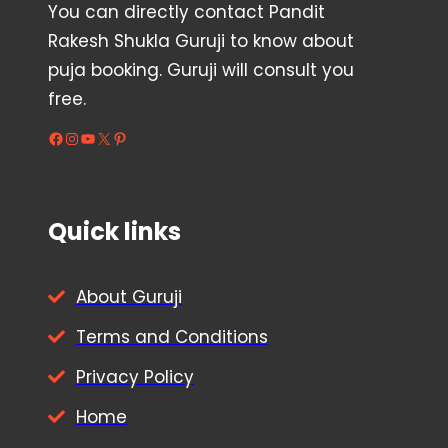
You can directly contact Pandit
Rakesh Shukla Guruji to know about
puja booking. Guruji will consult you
free.
Facebook
Instagram
YouTube
X
Pinterest
Quick links
About Guruji
Terms and Conditions
Privacy Policy
Home