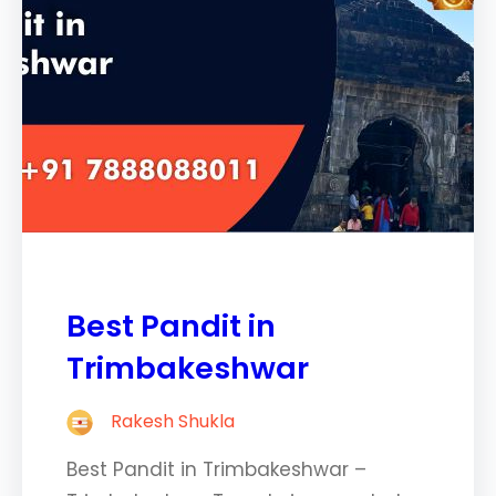
Best Pandit in
Trimbakeshwar
Rakesh Shukla
Best Pandit in Trimbakeshwar –