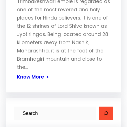
TrimbakeshwarTemple is regarded as
one of the most revered and holy
places for Hindu believers. It is one of
the 12 shrines of Lord Shiva known as
Jyotirlingas. Being located around 28
kilometers away from Nashik,
Maharashtra, it is at the foot of the
Bramhagiri mountain and close to
the…
Know More
S
e
a