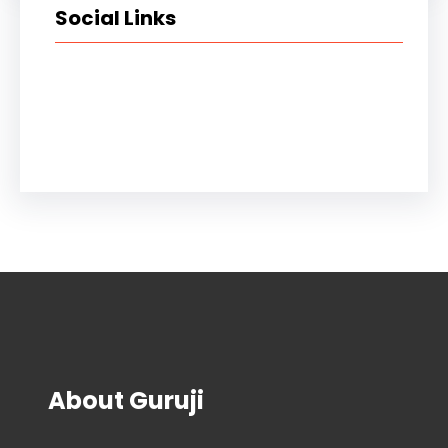
Social Links
Facebook
Instagram
YouTube
X
Pinterest
About Guruji