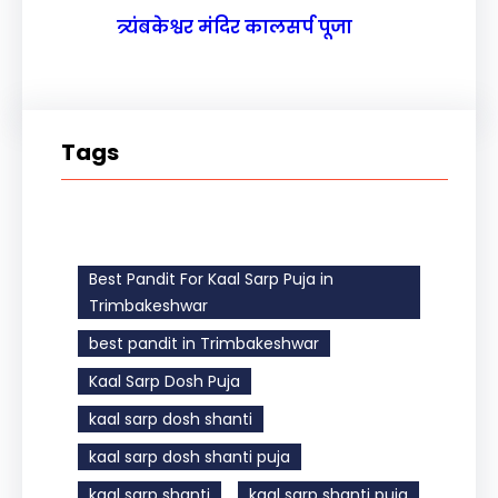
त्र्यंबकेश्वर मंदिर कालसर्प पूजा
Tags
Best Pandit For Kaal Sarp Puja in
Trimbakeshwar
best pandit in Trimbakeshwar
Kaal Sarp Dosh Puja
kaal sarp dosh shanti
kaal sarp dosh shanti puja
kaal sarp shanti
kaal sarp shanti puja