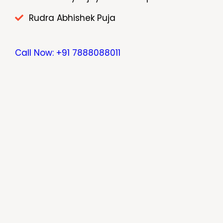
Rudra Abhishek Puja
Call Now: +91 7888088011