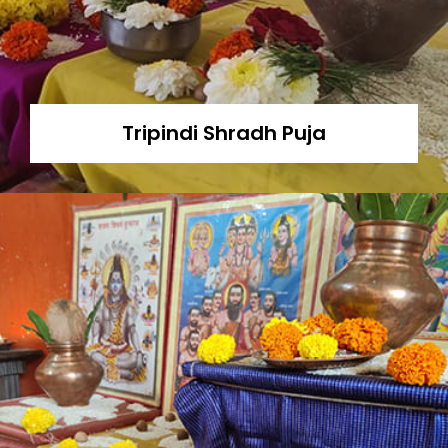
Tripindi Shradh Puja