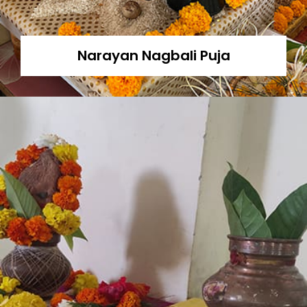
Narayan Nagbali Puja