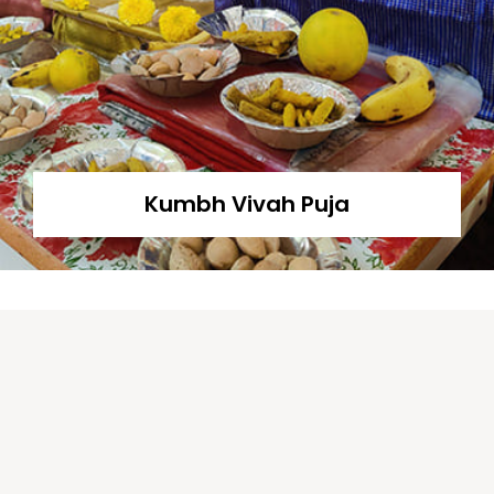
Kumbh Vivah Puja