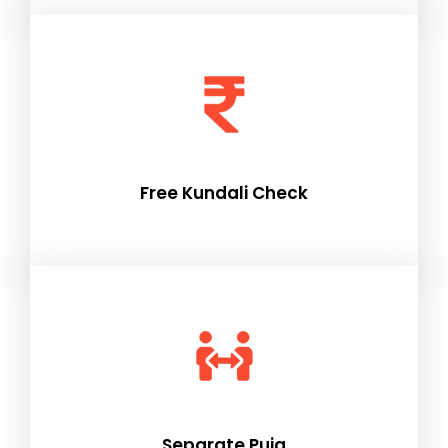
Free Kundali Check
Separate Puja