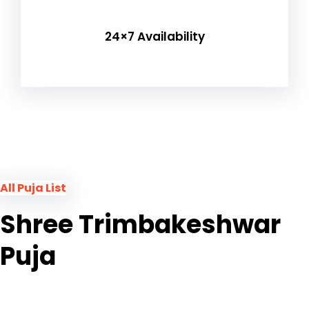
24×7 Availability
All Puja List
Shree Trimbakeshwar
Puja