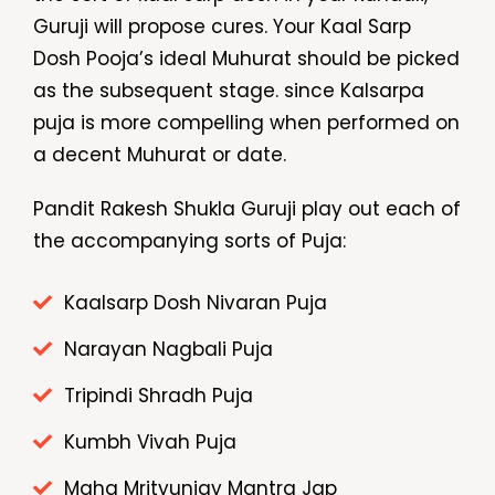
Guruji will propose cures. Your Kaal Sarp
Dosh Pooja’s ideal Muhurat should be picked
as the subsequent stage. since Kalsarpa
puja is more compelling when performed on
a decent Muhurat or date.
Pandit Rakesh Shukla Guruji play out each of
the accompanying sorts of Puja:
Kaalsarp Dosh Nivaran Puja
Narayan Nagbali Puja
Tripindi Shradh Puja
Kumbh Vivah Puja
Maha Mrityunjay Mantra Jap