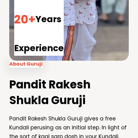
20+
Years
Experience
About Guruji
Pandit Rakesh
Shukla Guruji
Pandit Rakesh Shukla Guruji gives a free
Kundali perusing as an initial step. In light of
the sort of kaal sarp dosh in your Kundali,