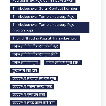
Rudrabhishek Puja at Trimbakeshwar
Trimbakeshwar Guruji Contact Number
Trimbakeshwar Temple Kaalsarp Puja
Trimbakeshwar Temple Kaalsarp Puja
nivaran puja
Tripindi Shradha Puja at Trimbakeshwar
काल सर्प दोष निवारण त्र्यंबकेश्वर
काल सर्प दोष निवारण पूजा विधि
काल सर्प दोष पूजा
काल सर्प दोष पूजा विधि
कुंडली में पितृ दोष
त्र्यंबकेश्वर मे काल सर्प दोष पूजा
त्र्यंबकेश्वर गुरुजी संपर्क नंबर
त्र्यंबकेश्वर पूजा का खर्चा
त्र्यंबकेश्वर मंदिर काल सर्प पूजा