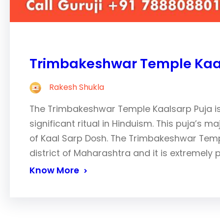
Trimbakeshwar Temple Kaa
Rakesh Shukla
The Trimbakeshwar Temple Kaalsarp Puja is 
significant ritual in Hinduism. This puja’s ma
of Kaal Sarp Dosh. The Trimbakeshwar Templ
district of Maharashtra and it is extremely 
Know More