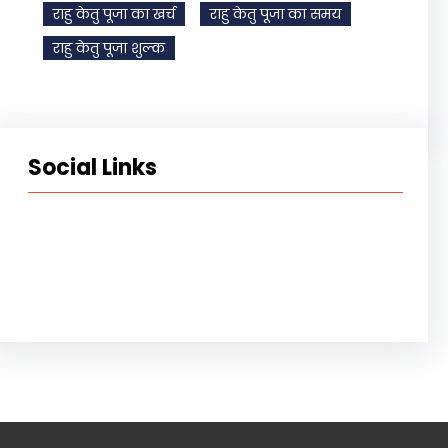
राहु केतु पूजा का खर्च
राहु केतु पूजा का समय
राहु केतु पूजा शुल्क
Social Links
Facebook
Instagram
YouTube
X
Pinterest