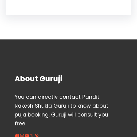
About Guruji
You can directly contact Pandit
Rakesh Shukla Guruji to know about
puja booking. Guruji will consult you
free.
Facebook
Instagram
YouTube
X
Pinterest