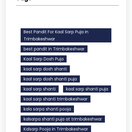
Best Pandit For Kaal Sarp Puja in
Trimbakeshwar
best pandit in Trimbakeshwar
Kaal Sarp Dosh Puja
kaal sarp dosh shanti
kaal sarp dosh shanti puja
kaal sarp shanti
kaal sarp shanti puja
kaal sarp shanti trimbakeshwar
kala sarpa shanti pooja
kalsarpa shanti puja at trimbakeshwar
Kalsarp Pooja in Trimbakeshwar