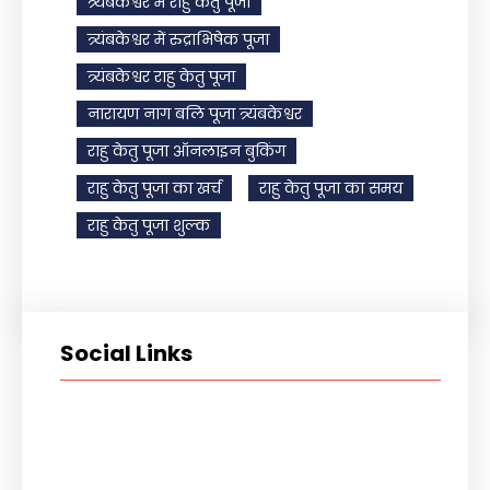
त्र्यंबकेश्वर में राहु केतु पूजा
त्र्यंबकेश्वर में रुद्राभिषेक पूजा
त्र्यंबकेश्वर राहु केतु पूजा
नारायण नाग बलि पूजा त्र्यंबकेश्वर
राहु केतु पूजा ऑनलाइन बुकिंग
राहु केतु पूजा का खर्च
राहु केतु पूजा का समय
राहु केतु पूजा शुल्क
Social Links
Facebook
Instagram
YouTube
X
Pinterest