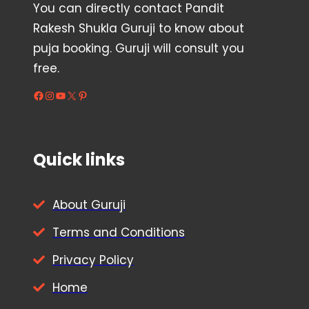
You can directly contact Pandit
Rakesh Shukla Guruji to know about
puja booking. Guruji will consult you
free.
Facebook
Instagram
YouTube
X
Pinterest
Quick links
About Guruji
Terms and Conditions
Privacy Policy
Home