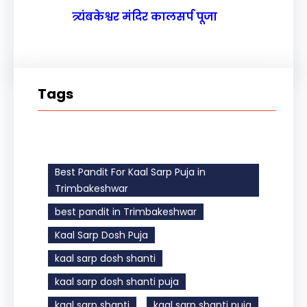
त्र्यंबकेश्वर मंदिर कालसर्प पूजा
Tags
Best Pandit For Kaal Sarp Puja in
Trimbakeshwar
best pandit in Trimbakeshwar
Kaal Sarp Dosh Puja
kaal sarp dosh shanti
kaal sarp dosh shanti puja
kaal sarp shanti
kaal sarp shanti puja