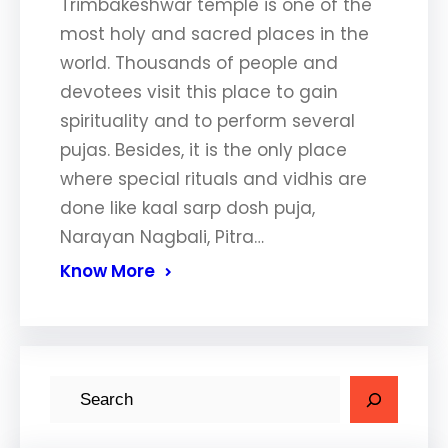
Trimbakeshwar temple is one of the
most holy and sacred places in the
world. Thousands of people and
devotees visit this place to gain
spirituality and to perform several
pujas. Besides, it is the only place
where special rituals and vidhis are
done like kaal sarp dosh puja,
Narayan Nagbali, Pitra…
Know More
S
e
a