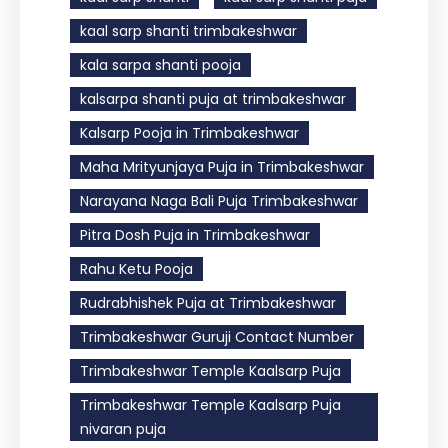
kaal sarp shanti trimbakeshwar
kala sarpa shanti pooja
kalsarpa shanti puja at trimbakeshwar
Kalsarp Pooja in Trimbakeshwar
Maha Mrityunjaya Puja in Trimbakeshwar
Narayana Naga Bali Puja Trimbakeshwar
Pitra Dosh Puja in Trimbakeshwar
Rahu Ketu Pooja
Rudrabhishek Puja at Trimbakeshwar
Trimbakeshwar Guruji Contact Number
Trimbakeshwar Temple Kaalsarp Puja
Trimbakeshwar Temple Kaalsarp Puja
nivaran puja