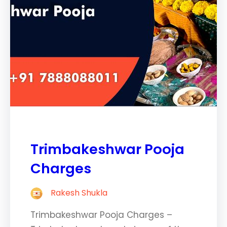
Trimbakeshwar Pooja
Charges
Rakesh Shukla
Trimbakeshwar Pooja Charges –