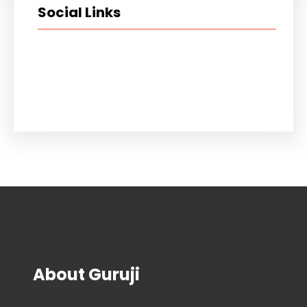
Social Links
Facebook
Instagram
YouTube
X
Pinterest
About Guruji