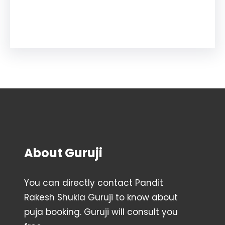
Facebook
Instagram
YouTube
X
Pinterest
About Guruji
You can directly contact Pandit
Rakesh Shukla Guruji to know about
puja booking. Guruji will consult you