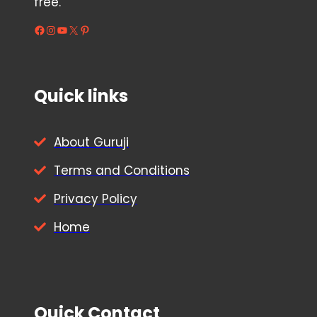
free.
Facebook
Instagram
YouTube
X
Pinterest
Quick links
About Guruji
Terms and Conditions
Privacy Policy
Home
Quick Contact