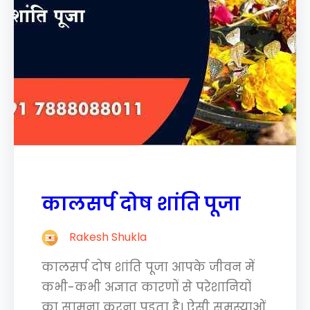
कालसर्प दोष शांति पूजा
Rakesh Shukla
कालसर्प दोष शांति पूजा आपके जीवन में
कभी-कभी अज्ञात कारणों से परेशानियों
का सामना करना पड़ता है। ऐसी समस्याओं