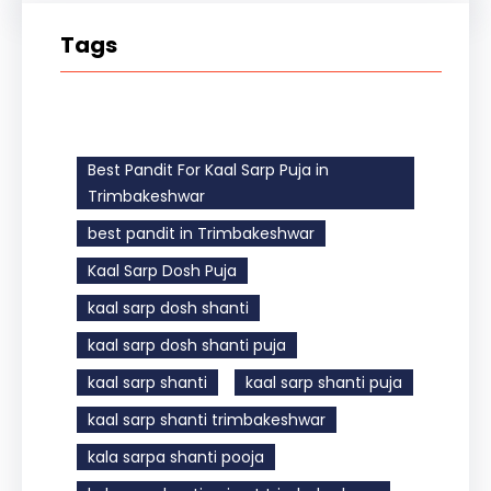
Tags
Best Pandit For Kaal Sarp Puja in
Trimbakeshwar
best pandit in Trimbakeshwar
Kaal Sarp Dosh Puja
kaal sarp dosh shanti
kaal sarp dosh shanti puja
kaal sarp shanti
kaal sarp shanti puja
kaal sarp shanti trimbakeshwar
kala sarpa shanti pooja