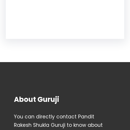
Facebook
Instagram
YouTube
X
Pinterest
About Guruji
You can directly contact Pandit
Rakesh Shukla Guruji to know about