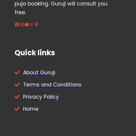
puja booking. Guruji will consult you
free.
Facebook
Instagram
YouTube
X
Pinterest
Quick links
About Guruji
Terms and Conditions
Privacy Policy
Home