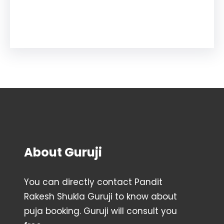
Facebook
Instagram
YouTube
X
Pinterest
About Guruji
You can directly contact Pandit
Rakesh Shukla Guruji to know about
puja booking. Guruji will consult you