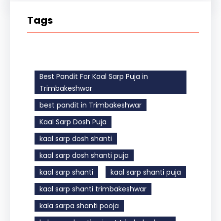
Tags
Best Pandit For Kaal Sarp Puja in
Trimbakeshwar
best pandit in Trimbakeshwar
Kaal Sarp Dosh Puja
kaal sarp dosh shanti
kaal sarp dosh shanti puja
kaal sarp shanti
kaal sarp shanti puja
kaal sarp shanti trimbakeshwar
kala sarpa shanti pooja