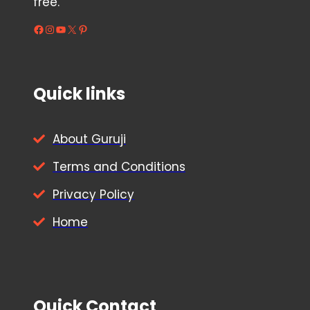
free.
Facebook
Instagram
YouTube
X
Pinterest
Quick links
About Guruji
Terms and Conditions
Privacy Policy
Home
Quick Contact