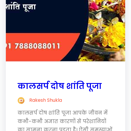
कालसर्प दोष शांति पूजा
Rakesh Shukla
कालसर्प दोष शांति पूजा आपके जीवन में
कभी-कभी अज्ञात कारणों से परेशानियों
का सामना करना पड़ता है। ऐसी समस्याओं