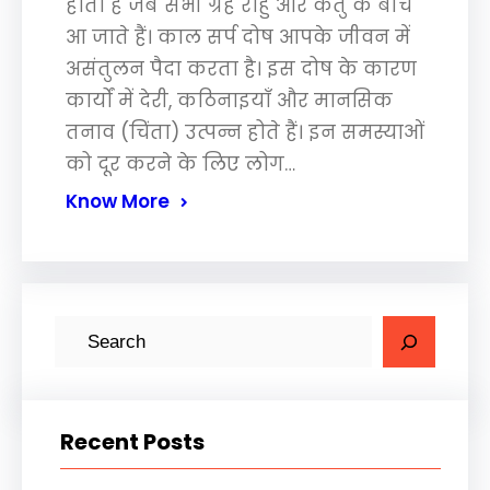
होता है जब सभी ग्रह राहु और केतु के बीच
आ जाते हैं। काल सर्प दोष आपके जीवन में
असंतुलन पैदा करता है। इस दोष के कारण
कार्यों में देरी, कठिनाइयाँ और मानसिक
तनाव (चिंता) उत्पन्न होते हैं। इन समस्याओं
को दूर करने के लिए लोग…
Know More
S
e
a
r
Recent Posts
c
h