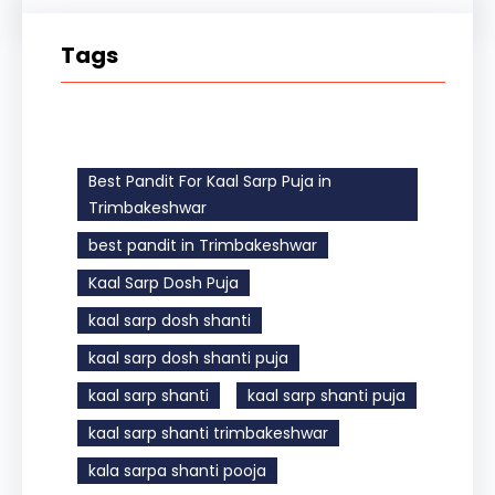
Tags
Best Pandit For Kaal Sarp Puja in
Trimbakeshwar
best pandit in Trimbakeshwar
Kaal Sarp Dosh Puja
kaal sarp dosh shanti
kaal sarp dosh shanti puja
kaal sarp shanti
kaal sarp shanti puja
kaal sarp shanti trimbakeshwar
kala sarpa shanti pooja