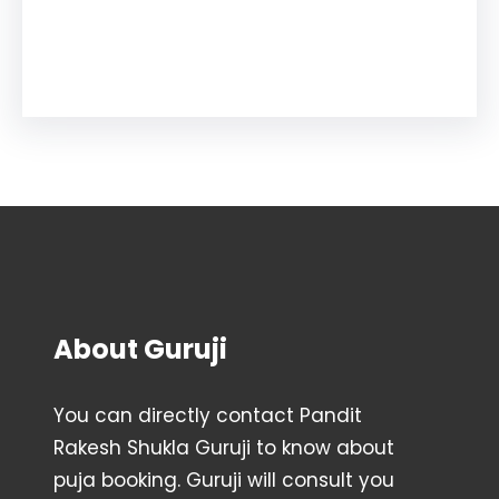
Facebook
Instagram
YouTube
X
Pinterest
About Guruji
You can directly contact Pandit
Rakesh Shukla Guruji to know about
puja booking. Guruji will consult you